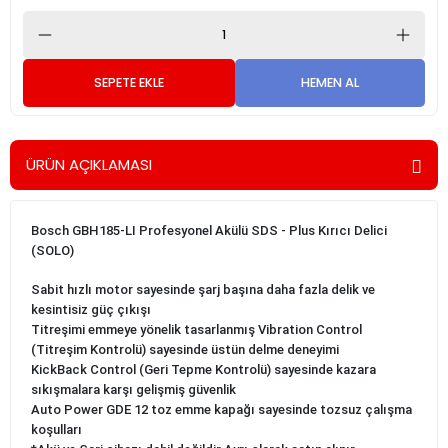
SEPETE EKLE
HEMEN AL
ÜRÜN AÇIKLAMASI
Bosch GBH185-LI Profesyonel Akülü SDS - Plus Kırıcı Delici
(SOLO)
Sabit hızlı motor sayesinde şarj başına daha fazla delik ve
kesintisiz güç çıkışı
Titreşimi emmeye yönelik tasarlanmış Vibration Control
(Titreşim Kontrolü) sayesinde üstün delme deneyimi
KickBack Control (Geri Tepme Kontrolü) sayesinde kazara
sıkışmalara karşı gelişmiş güvenlik
Auto Power GDE 12 toz emme kapağı sayesinde tozsuz çalışma
koşulları