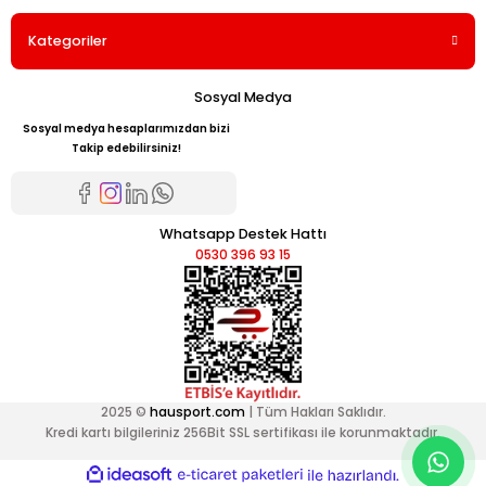
Kategoriler
Sosyal Medya
Sosyal medya hesaplarımızdan bizi
Takip edebilirsiniz!
Whatsapp Destek Hattı
0530 396 93 15
2025 ©
hausport.com
| Tüm Hakları Saklıdır.
Kredi kartı bilgileriniz 256Bit SSL sertifikası ile korunmaktadır.
ideasoft
ile
e-