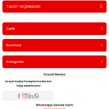
TAKSİT SEÇENEKLERİ
Bu ürüne ilk yorumu siz yapın!
Üyelik
Yorum Yaz
Kurumsal
Kategoriler
Sosyal Medya
Sosyal medya hesaplarımızdan bizi
Takip edebilirsiniz!
Whatsapp Destek Hattı