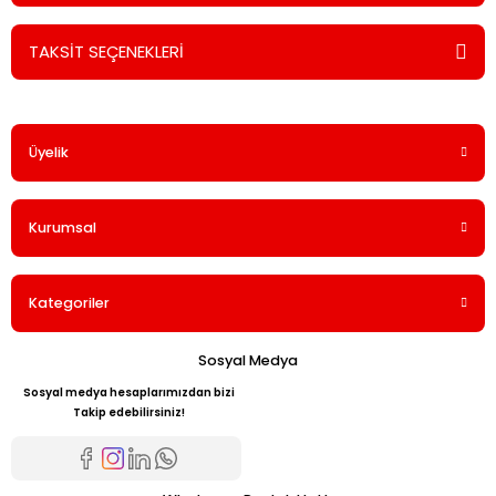
TAKSİT SEÇENEKLERİ
Bu ürüne ilk yorumu siz yapın!
Üyelik
Yorum Yaz
Kurumsal
Kategoriler
Sosyal Medya
Sosyal medya hesaplarımızdan bizi
Takip edebilirsiniz!