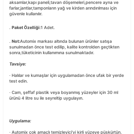
aksamlar,kapı paneli,tavan döşemeleri,pencere ayna ve
farlar,jantlar,tamponların yağ ve kirden arındırılması için
güvenle kullanılır.
.
Paket Özelliği:
1 Adet.
.
Not:
Automix markası altında bulunan ürünler satışa
sunulmadan önce test edilip, kalite kontrolden geçtikten
sonra,tüketicinin kullanımına sunulmaktadır.
Tavsiye:
· Halılar ve kumaşlar için uygulamadan önce ufak bir yerde
test edin.
· Cam, şeffaf plastik veya boyanmış yüzeyler için 30 ml
ürünü 4 litre su ile seyreltip uygulayın.
Uygulama:
· Automix çok amaçlı temizleyici'yi kirli yüzeye püskürtün.