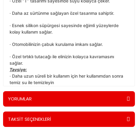
· Özel “T” tasarımı sayesinde suyu kolayca çeker.
· Daha az sürtünme sağlayan özel tasarıma sahiptir.
· Esnek silikon süpürgesi sayesinde eğimli yüzeylerde
kolay kullanım sağlar.
· Otomobilinizin çabuk kurulama imkanı sağlar.
· Özel tırtıklı tutacağı ile elinizin kolayca kavramasını
sağlar.
Tavsiye:
· Daha uzun süreli bir kullanım için her kullanımdan sonra
temiz su ile temizleyin
YORUMLAR
TAKSİT SEÇENEKLERİ
Bu ürüne ilk yorumu siz yapın!