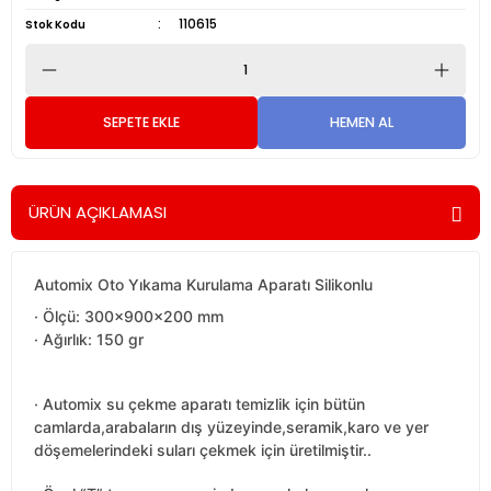
110615
Stok Kodu
SEPETE EKLE
HEMEN AL
ÜRÜN AÇIKLAMASI
Automix Oto Yıkama Kurulama Aparatı Silikonlu
· Ölçü: 300x900x200 mm
· Ağırlık: 150 gr
· Automix su çekme aparatı temizlik için bütün
camlarda,arabaların dış yüzeyinde,seramik,karo ve yer
döşemelerindeki suları çekmek için üretilmiştir..