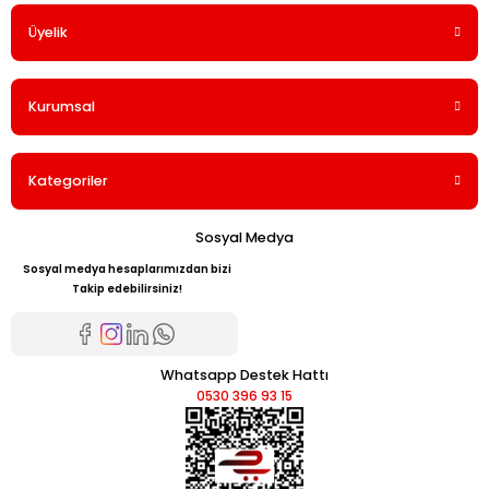
Üyelik
Yorum Yaz
Kurumsal
Kategoriler
Sosyal Medya
Sosyal medya hesaplarımızdan bizi
Takip edebilirsiniz!
Whatsapp Destek Hattı
0530 396 93 15