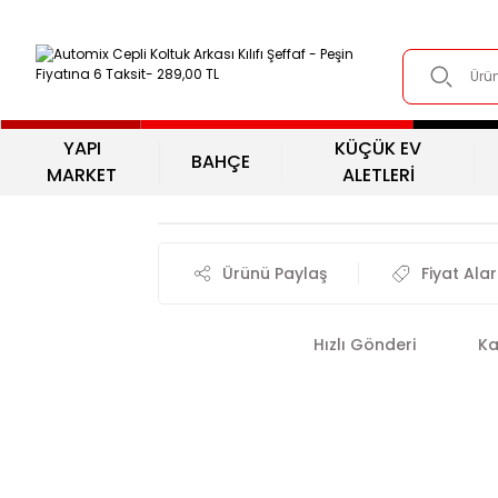
YAPI
KÜÇÜK EV
BAHÇE
MARKET
ALETLERİ
Ürünü Paylaş
Fiyat Ala
Hızlı Gönderi
Ka