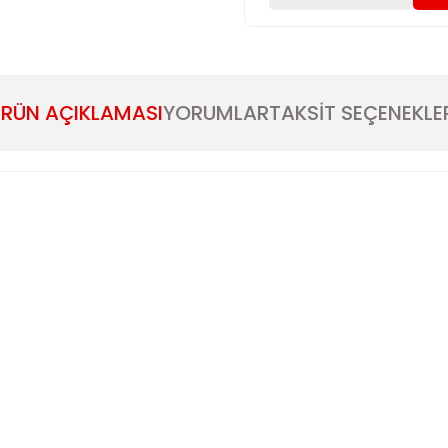
RÜN AÇIKLAMASI
YORUMLAR
TAKSİT SEÇENEKLE