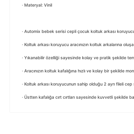
· Materyal: Vinil
· Automix bebek serisi cepli çocuk koltuk arkası koruyu
· Koltuk arkası koruyucu aracınızın koltuk arkalarına olu
· Yıkanabilir özelliği sayesinde kolay ve pratik şekilde tem
· Aracınızın koltuk kafalığına hızlı ve kolay bir şekilde mont
· Koltuk arkası koruyucunun sahip olduğu 2 ayrı fileli cep
· Üstten kafalığa cırt cırtları sayesinde kuvvetli şekilde bağ