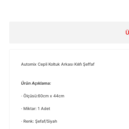
Ü
Automix Cepli Koltuk Arkası Kılıfı Şeffaf
Ürün Açıklama:
· Ölçüsü:60cm x 44cm
· Miktar: 1 Adet
· Renk: Şefaf/Siyah