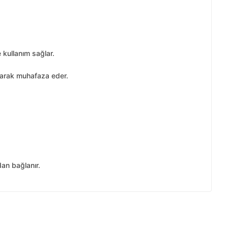
 kullanım sağlar.
ruyarak muhafaza eder.
ndan bağlanır.