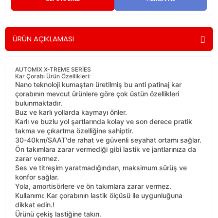
ÜRÜN AÇIKLAMASI
AUTOMIX X-TREME SERİES
Kar Çorabı Ürün Özellikleri:
Nano teknoloji kumaştan üretilmiş bu anti patinaj kar
çorabının mevcut ürünlere göre çok üstün özellikleri
bulunmaktadır.
Buz ve karlı yollarda kaymayı önler.
Karlı ve buzlu yol şartlarında kolay ve son derece pratik
takma ve çıkartma özelliğine sahiptir.
30-40km/SAAT'de rahat ve güvenli seyahat ortamı sağlar.
Ön takımlara zarar vermediği gibi lastik ve jantlarınıza da
zarar vermez.
Ses ve titreşim yaratmadığından, maksimum sürüş ve
konfor sağlar.
Yola, amortisörlere ve ön takımlara zarar vermez.
Kullanımı: Kar çorabının lastik ölçüsü ile uygunluğuna
dikkat edin.!
Ürünü çekiş lastiğine takın.