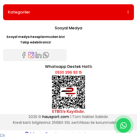
Kategoriler
Sosyal Medya
Sosyal medya hesaplarımızdan bizi
Takip edebilirsiniz!
Whatsapp Destek Hattı
0530 396 93 15
2025 ©
hausport.com
| Tüm Hakları Saklıdır.
Kredi kartı bilgileriniz 256Bit SSL sertifikası ile korunmaktadır.
ideasoft
ile
e-