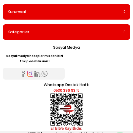
Kurumsal
Kategoriler
Sosyal Medya
Sosyal medya hesaplarımızdan bizi
Takip edebilirsiniz!
Whatsapp Destek Hattı
0530 396 93 15