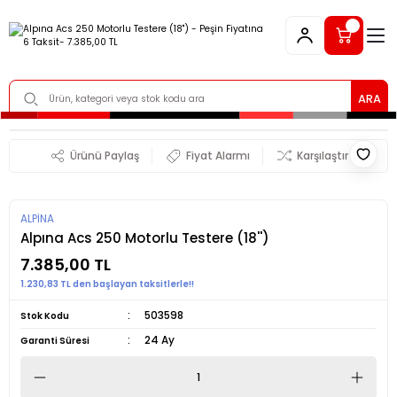
ARA
Ürünü Paylaş
Fiyat Alarmı
Karşılaştır
ALPİNA
Alpına Acs 250 Motorlu Testere (18'')
7.385,00 TL
1.230,83 TL den başlayan taksitlerle!!
503598
Stok Kodu
24 Ay
Garanti Süresi