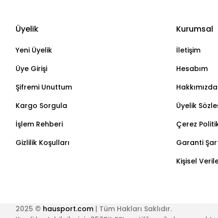
Üyelik
Kurumsal
Yeni Üyelik
İletişim
Üye Girişi
Hesabım
Şifremi Unuttum
Hakkımızda
Kargo Sorgula
Üyelik Sözl
İşlem Rehberi
Çerez Politi
Gizlilik Koşulları
Garanti Şart
Kişisel Veri
2025 ©
hausport.com
| Tüm Hakları Saklıdır.