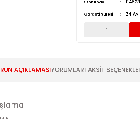
11452
Stok Kodu
24 Ay
Garanti Süresi
RÜN AÇIKLAMASI
YORUMLAR
TAKSİT SEÇENEKLE
aşlama
ablo