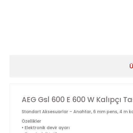
Ü
AEG Gsl 600 E 600 W Kalıpçı T
Standart Aksesuarlar – Anahtar, 6 mm pens, 4 m k
Özellikler
• Elektronik devir ayarı