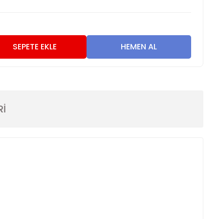
3
SEPETE EKLE
HEMEN AL
Rİ