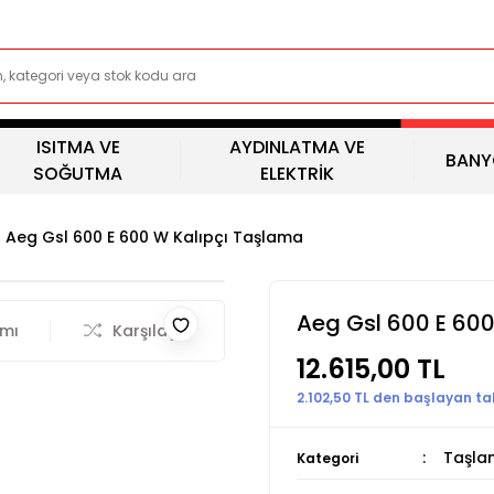
ISITMA VE
AYDINLATMA VE
BANY
SOĞUTMA
ELEKTRİK
Aeg Gsl 600 E 600 W Kalıpçı Taşlama
Aeg Gsl 600 E 60
rmı
Karşılaştır
12.615,00 TL
2.102,50 TL den başlayan tak
Taşla
Kategori