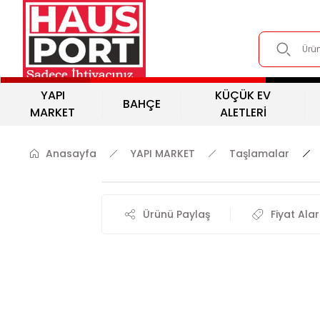
YAPI
KÜÇÜK EV
BAHÇE
MARKET
ALETLERİ
Anasayfa
YAPI MARKET
Taşlamalar
Ürünü Paylaş
Fiyat Ala