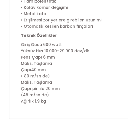
• Tam izoleli tetik
• Kolay kömür değişimi
• Metal kafa
• Erişilmesi zor yerlere girebilen uzun mil
• Otomatik kesilen karbon fırçaları
Teknik Özellikler
Giriş Gücü 600 watt
Yüksüz Hızı 10.000–29.000 dev/dk
Pens Çapı 6 mm
Maks. Taşlama
Çapı40 mm
( 80 m/sn de)
Maks. Taşlama
Çapı pin ile 20 mm
(45 m/sn de)
Ağırlık 1,9 kg