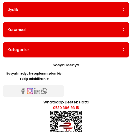
Üyelik
Yorum Yaz
Kurumsal
Kategoriler
Sosyal Medya
Sosyal medya hesaplarımızdan bizi
Takip edebilirsiniz!
Whatsapp Destek Hattı
0530 396 93 15