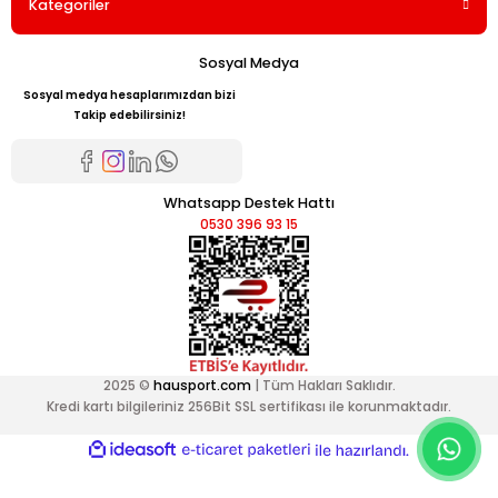
Kategoriler
Sosyal Medya
Sosyal medya hesaplarımızdan bizi
Takip edebilirsiniz!
Whatsapp Destek Hattı
0530 396 93 15
2025 ©
hausport.com
| Tüm Hakları Saklıdır.
Kredi kartı bilgileriniz 256Bit SSL sertifikası ile korunmaktadır.
ideasoft
ile
e-
hazırlandı.
ticaret
paketleri