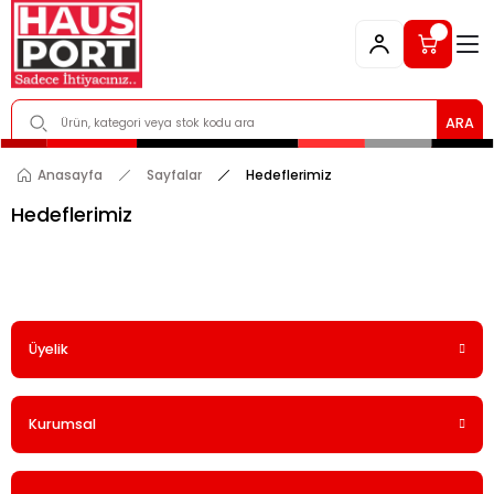
ARA
Anasayfa
Sayfalar
Hedeflerimiz
Hedeflerimiz
Üyelik
Kurumsal