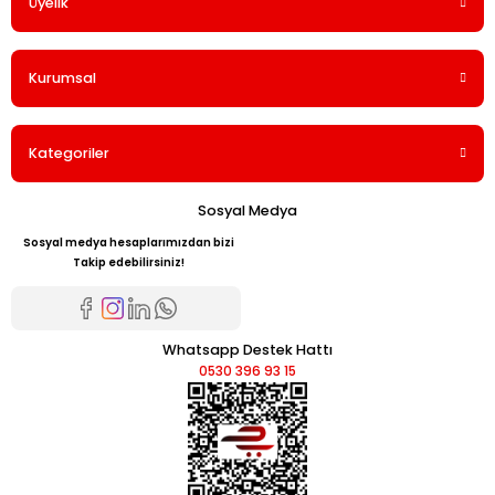
Üyelik
Kurumsal
Kategoriler
Sosyal Medya
Sosyal medya hesaplarımızdan bizi
Takip edebilirsiniz!
Whatsapp Destek Hattı
0530 396 93 15