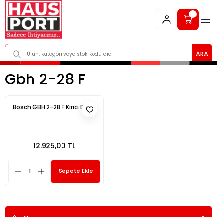
ARA
Gbh 2-28 F
Bosch GBH 2-28 F Kırıcı Delici
12.925,00 TL
Sepete Ekle