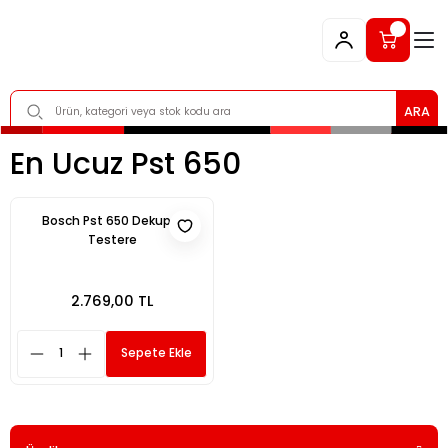
ARA
En Ucuz Pst 650
Bosch Pst 650 Dekupaj
Testere
2.769,00 TL
Sepete Ekle