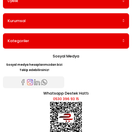
Üyelik
Kurumsal
Kategoriler
Sosyal Medya
Sosyal medya hesaplarımızdan bizi
Takip edebilirsiniz!
Whatsapp Destek Hattı
0530 396 93 15