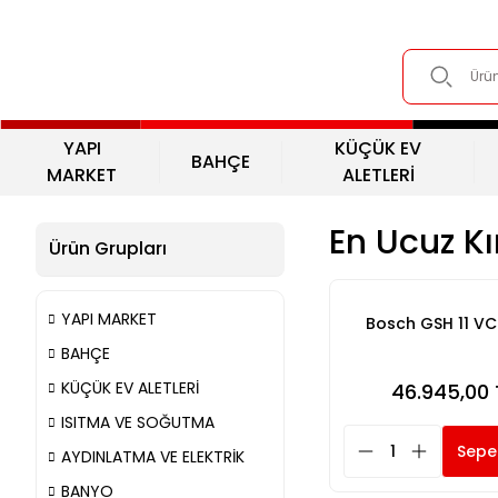
YAPI
KÜÇÜK EV
BAHÇE
MARKET
ALETLERİ
En Ucuz Kır
Ürün Grupları
YAPI MARKET
Bosch GSH 11 VC 
BAHÇE
KÜÇÜK EV ALETLERİ
46.945,00 
ISITMA VE SOĞUTMA
Sepe
AYDINLATMA VE ELEKTRİK
BANYO