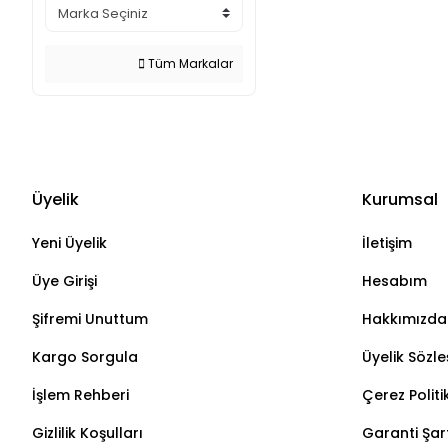
Tüm Markalar
Üyelik
Kurumsal
Yeni Üyelik
İletişim
Üye Girişi
Hesabım
Şifremi Unuttum
Hakkımızda
Kargo Sorgula
Üyelik Sözl
İşlem Rehberi
Çerez Politi
Gizlilik Koşulları
Garanti Şart