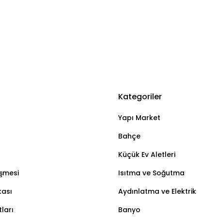
Kategoriler
Yapı Market
Bahçe
Küçük Ev Aletleri
eşmesi
Isıtma ve Soğutma
kası
Aydınlatma ve Elektrik
ları
Banyo