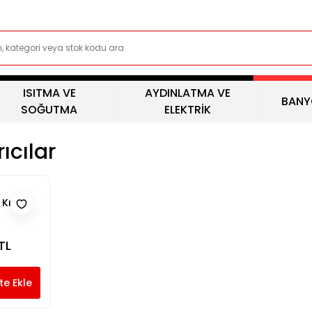
ISITMA VE
AYDINLATMA VE
BANY
SOĞUTMA
ELEKTRİK
ıcılar
Kırıcı
TL
te Ekle