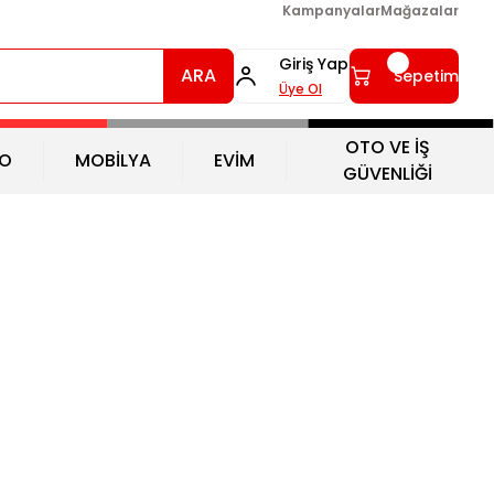
Kampanyalar
Mağazalar
Giriş Yap
ARA
Sepetim
Üye Ol
OTO VE İŞ
O
MOBİLYA
EVİM
GÜVENLİĞİ