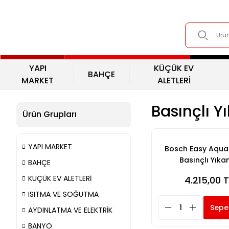
YAPI
KÜÇÜK EV
BAHÇE
MARKET
ALETLERİ
Basınçlı 
Ürün Grupları
YAPI MARKET
Bosch Easy Aquat
Basınçlı Yık
BAHÇE
KÜÇÜK EV ALETLERİ
4.215,00 T
ISITMA VE SOĞUTMA
Sepe
AYDINLATMA VE ELEKTRİK
BANYO