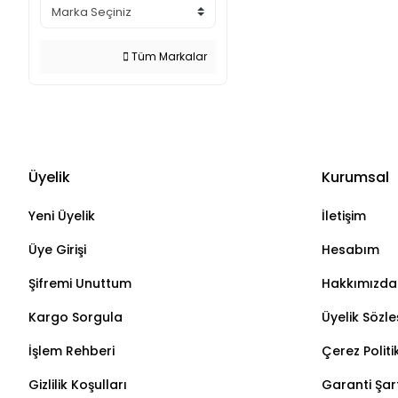
Tüm Markalar
Üyelik
Kurumsal
Yeni Üyelik
İletişim
Üye Girişi
Hesabım
Şifremi Unuttum
Hakkımızda
Kargo Sorgula
Üyelik Sözl
İşlem Rehberi
Çerez Politi
Gizlilik Koşulları
Garanti Şart