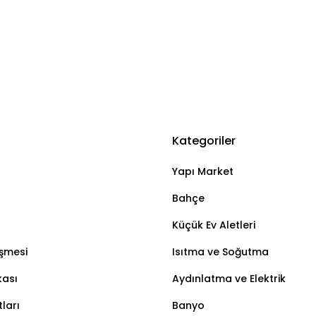
Kategoriler
Yapı Market
Bahçe
Küçük Ev Aletleri
eşmesi
Isıtma ve Soğutma
kası
Aydınlatma ve Elektrik
ları
Banyo