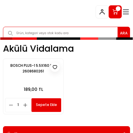
ARA
Akülü Vidalama
BOSCH PLUS-1 5.5X160 MM
2608680261
189,00 TL
Sepete Ekle