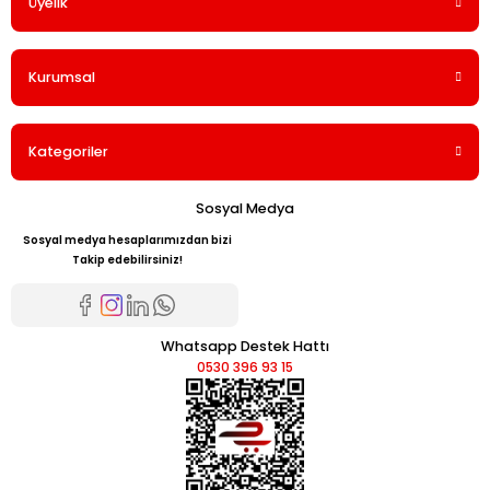
Üyelik
Kurumsal
Kategoriler
Sosyal Medya
Sosyal medya hesaplarımızdan bizi
Takip edebilirsiniz!
Whatsapp Destek Hattı
0530 396 93 15