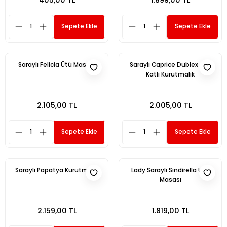
Sepete Ekle
Sepete Ekle
Saraylı Felicia Ütü Masası
Saraylı Caprice Dublex Çift
Katlı Kurutmalık
2.105,00 TL
2.005,00 TL
Sepete Ekle
Sepete Ekle
Saraylı Papatya Kurutmalık
Lady Saraylı Sindirella Ütü
Masası
2.159,00 TL
1.819,00 TL