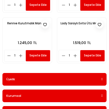
Sepete Ekle
Sepete Ekle
Rennıe Kurutmalık Mandallı
Lady Saraylı Evita Ütü Masası
1.245,00 TL
1.519,00 TL
Sepete Ekle
Sepete Ekle
Üyelik
Kurumsal