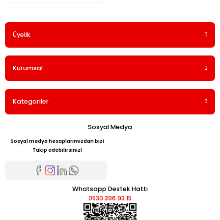
Üyelik
Kurumsal
Kategoriler
Sosyal Medya
Sosyal medya hesaplarımızdan bizi
Takip edebilirsiniz!
Whatsapp Destek Hattı
0530 396 93 15