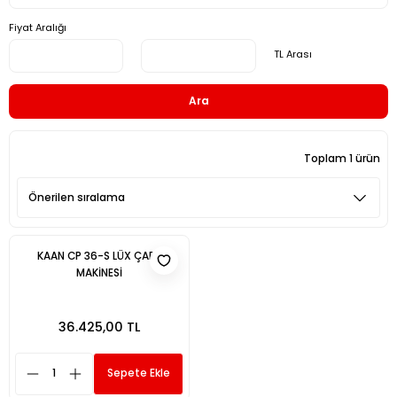
Fiyat Aralığı
TL Arası
Ara
Toplam 1 ürün
KAAN CP 36-S LÜX ÇAPA
MAKİNESİ
36.425,00 TL
Sepete Ekle