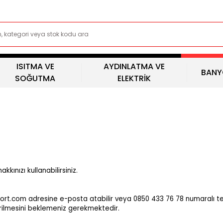
ISITMA VE
AYDINLATMA VE
BANY
SOĞUTMA
ELEKTRİK
kınızı kullanabilirsiniz.
port.com adresine e-posta atabilir veya 0850 433 76 78 numaralı tel
rilmesini beklemeniz gerekmektedir.