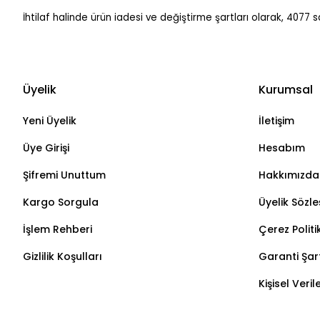
İhtilaf halinde ürün iadesi ve değiştirme şartları olarak, 4077
Üyelik
Kurumsal
Yeni Üyelik
İletişim
Üye Girişi
Hesabım
Şifremi Unuttum
Hakkımızda
Kargo Sorgula
Üyelik Sözl
İşlem Rehberi
Çerez Politi
Gizlilik Koşulları
Garanti Şart
Kişisel Veri