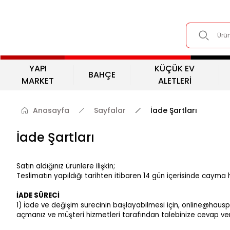
YAPI
KÜÇÜK EV
BAHÇE
MARKET
ALETLERİ
Anasayfa
Sayfalar
İade Şartları
İade Şartları
Satın aldığınız ürünlere ilişkin;
Teslimatın yapıldığı tarihten itibaren 14 gün içerisinde cayma hak
İADE SÜRECİ
1) İade ve değişim sürecinin başlayabilmesi için, online@haus
açmanız ve müşteri hizmetleri tarafından talebinize cevap ve