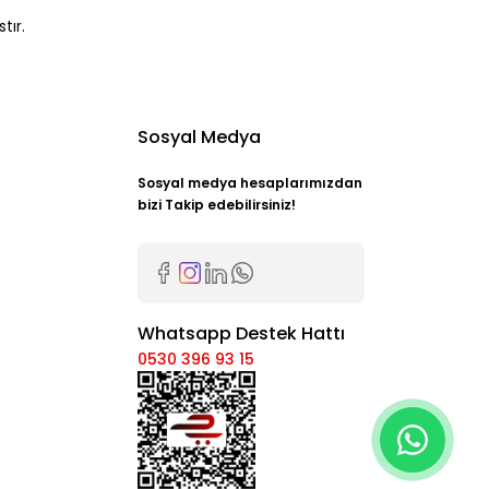
tır.
Sosyal Medya
Sosyal medya hesaplarımızdan
bizi Takip edebilirsiniz!
Whatsapp Destek Hattı
0530 396 93 15