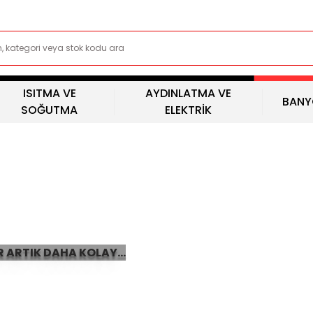
ISITMA VE
AYDINLATMA VE
BANY
SOĞUTMA
ELEKTRİK
 ARTIK DAHA KOLAY...