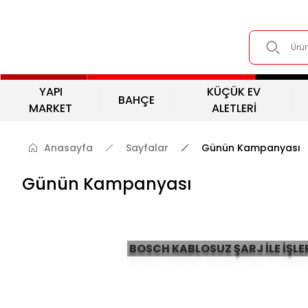
YAPI
KÜÇÜK EV
BAHÇE
MARKET
ALETLERİ
Anasayfa
Sayfalar
Günün Kampanyası
Günün Kampanyası
BOSCH KABLOSUZ ŞARJ İLE İŞLER