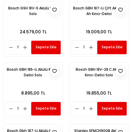
Bosch GSH 18V-5 Akülü Kırıcı
Bosch GBH 187-Li Çift Akülü 5
Solo
Ah Kırıcı-Delici
24.579,00 TL
19.009,00 TL
Sepete Ekle
Sepete Ekle
Bosch GBH 185-Li Akülü Kırıcı -
Bosch GBH 18V-28 C Akülü
Delici Solo
Kırıcı-Delici Solo
8.895,00 TL
19.855,00 TL
Sepete Ekle
Sepete Ekle
Bosch Gbh 187-Li Akülü Kırıcı-
Stanley SFMCH900B Aküsüz