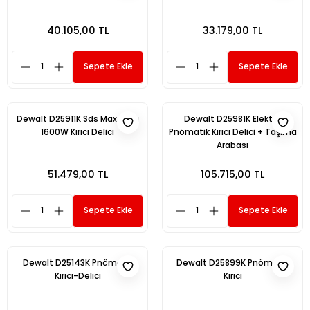
40.105,00 TL
33.179,00 TL
Sepete Ekle
Sepete Ekle
Dewalt D25911K Sds Max 13 Kg
Dewalt D25981K Elektro
1600W Kırıcı Delici
Pnömatik Kırıcı Delici + Taşıma
Arabası
51.479,00 TL
105.715,00 TL
Sepete Ekle
Sepete Ekle
Dewalt D25143K Pnömatik
Dewalt D25899K Pnömatik
Kırıcı-Delici
Kırıcı