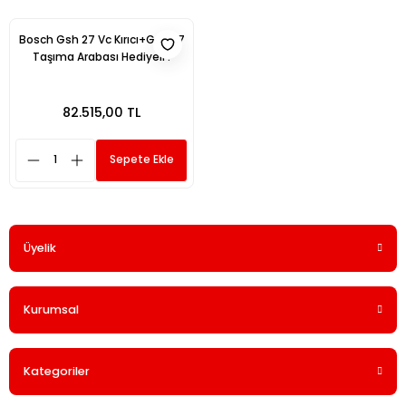
Bosch Gsh 27 Vc Kırıcı+Gsh 27
Taşıma Arabası Hediyeli !
82.515,00 TL
Sepete Ekle
Üyelik
Kurumsal
Kategoriler