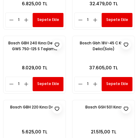
6.825,00 TL
32.479,00 TL
Sepete Ekle
Sepete Ekle
Bosch GBH 240 Kırıcı Delici +
Bosch Gbh 18V-45 C Kırıcı
GWS 750-125 S Taşlama
Delici(Solo)
8.029,00 TL
37.605,00 TL
Sepete Ekle
Sepete Ekle
Bosch GBH 220 Kırıcı Delici
Bosch GSH 501 Kırıcı
5.625,00 TL
21.515,00 TL